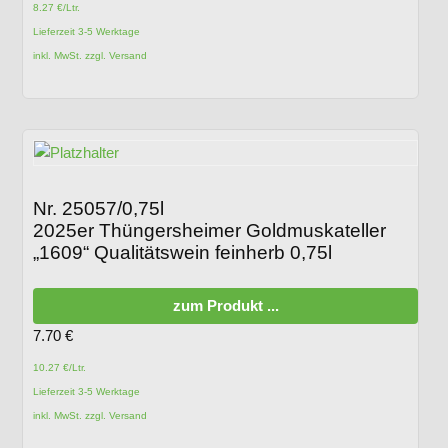
8.27 €/Ltr.
Lieferzeit 3-5 Werktage
inkl. MwSt. zzgl. Versand
Nr. 25057/0,75l
2025er Thüngersheimer Goldmuskateller
„1609“ Qualitätswein feinherb 0,75l
zum Produkt ...
7.70
€
10.27 €/Ltr.
Lieferzeit 3-5 Werktage
inkl. MwSt. zzgl. Versand