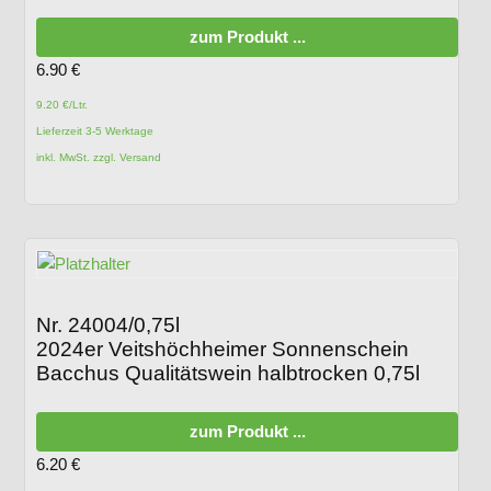
zum Produkt ...
6.90
€
9.20 €/Ltr.
Lieferzeit 3-5 Werktage
inkl. MwSt. zzgl. Versand
Nr. 24004/0,75l
2024er Veitshöchheimer Sonnenschein
Bacchus Qualitätswein halbtrocken 0,75l
zum Produkt ...
6.20
€