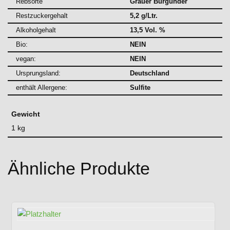
Rebsorte
Grauer Burgunder
Restzuckergehalt
5,2 g/Ltr.
Alkoholgehalt
13,5 Vol. %
Bio:
NEIN
vegan:
NEIN
Ursprungsland:
Deutschland
enthält Allergene:
Sulfite
Gewicht
1 kg
Ähnliche Produkte