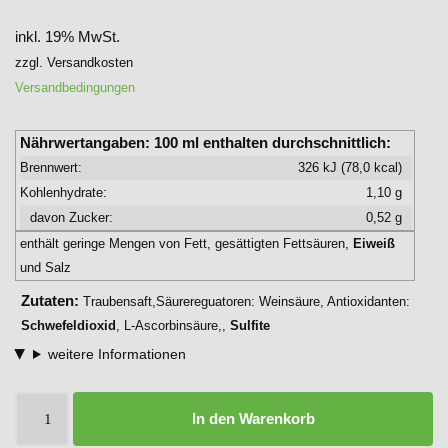
inkl. 19% MwSt.
zzgl. Versandkosten
Versandbedingungen
Nährwertangaben:
100 ml enthalten durchschnittlich:
Brennwert:
326 kJ (78,0 kcal)
Kohlenhydrate:
1,10 g
davon Zucker:
0,52 g
enthält geringe Mengen von Fett, gesättigten Fettsäuren,
Eiweiß
und Salz
Zutaten:
Traubensaft,Säurereguatoren: Weinsäure, Antioxidanten:
Schwefeldioxid
, L-Ascorbinsäure,,
Sulfite
weitere Informationen
In den Warenkorb