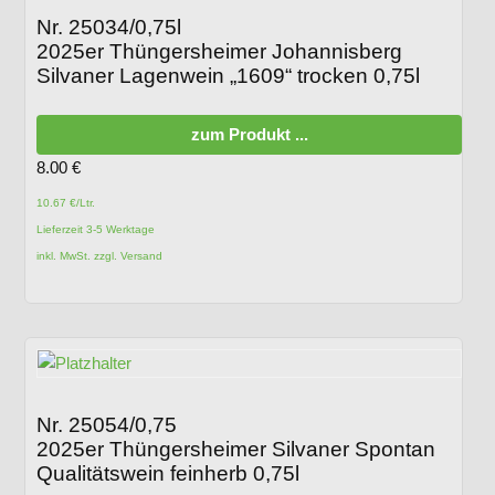
Nr. 25034/0,75l
2025er Thüngersheimer Johannisberg
Silvaner Lagenwein „1609“ trocken 0,75l
zum Produkt ...
8.00
€
10.67 €/Ltr.
Lieferzeit 3-5 Werktage
inkl. MwSt. zzgl. Versand
Nr. 25054/0,75
2025er Thüngersheimer Silvaner Spontan
Qualitätswein feinherb 0,75l