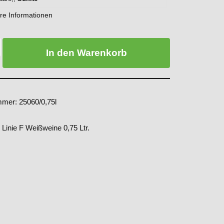
re Informationen
In den Warenkorb
ummer:
25060/0,75l
:
Linie F Weißweine 0,75 Ltr.