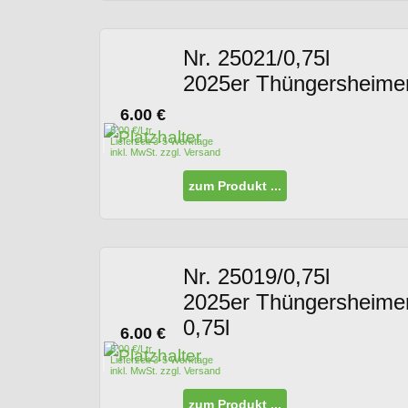
Nr. 25021/0,75l
2025er Thüngersheimer 
6.00
€
8.00 €/Ltr.
Lieferzeit 3-5 Werktage
inkl. MwSt. zzgl. Versand
zum Produkt ...
Nr. 25019/0,75l
2025er Thüngersheimer
0,75l
6.00
€
8.00 €/Ltr.
Lieferzeit 3-5 Werktage
inkl. MwSt. zzgl. Versand
zum Produkt ...