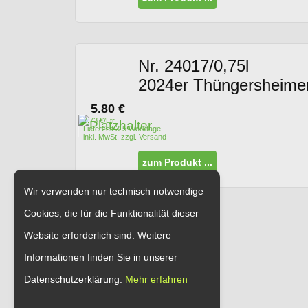
Nr. 24017/0,75l
2024er Thüngersheimer 
5.80
€
7.73 €/Ltr.
Lieferzeit 3-5 Werktage
inkl. MwSt. zzgl. Versand
zum Produkt ...
Wir verwenden nur technisch notwendige
Cookies, die für die Funktionalität dieser
Website erforderlich sind. Weitere
Informationen finden Sie in unserer
Datenschutzerklärung.
Mehr erfahren