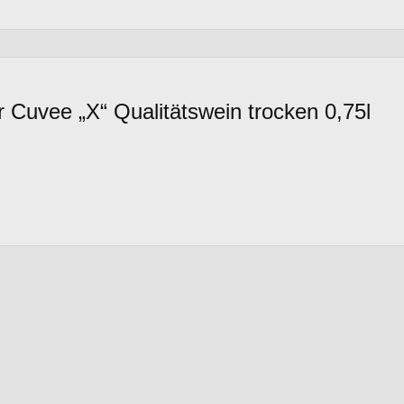
Cuvee „X“ Qualitätswein trocken 0,75l