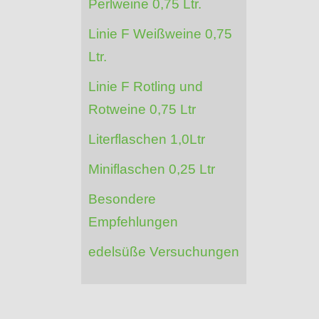
Perlweine 0,75 Ltr.
Linie F Weißweine 0,75
Ltr.
Linie F Rotling und
Rotweine 0,75 Ltr
Literflaschen 1,0Ltr
Miniflaschen 0,25 Ltr
Besondere
Empfehlungen
edelsüße Versuchungen