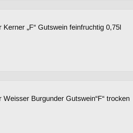
Kerner „F“ Gutswein feinfruchtig 0,75l
 Weisser Burgunder Gutswein“F“ trocken