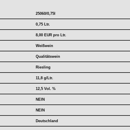
25060/0,75l
0,75 Ltr.
8,00 EUR pro Ltr.
Weißwein
Qualitätswein
Riesling
11,8 g/Ltr.
12,5 Vol. %
NEIN
NEIN
Deutschland